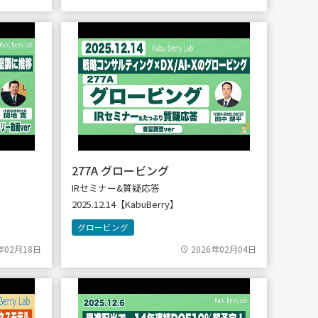
277A グロービング
IRセミナー&質疑応答
2025.12.14【KabuBerry】
グロービング
年02月18日
2026年02月04日