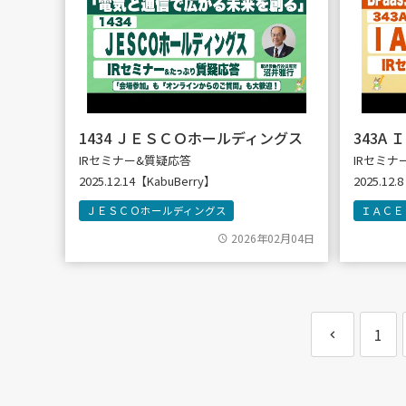
1434 ＪＥＳＣＯホールディングス
343A
IRセミナー&質疑応答
IRセミ
2025.12.14【KabuBerry】
2025.12.
ＪＥＳＣＯホールディングス
ＩＡＣＥ
2026年02月04日
1