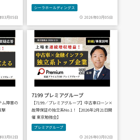
シーラホールディングス
年03月05日
2026年03月05日
7199 プレミアグループ
テム障害の
【7199／プレミアグループ】中古車ローン×
直撃
故障保証の独立系No.1！【2026年2月21日開
】
催 東京勉強会】
プレミアグループ
年03月02日
2026年03月02日