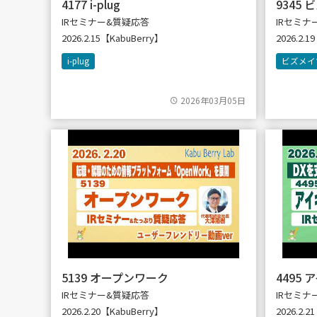
4177 i-plug
9345
IRセミナー&質疑応答
IRセミ
2026.2.15【KabuBerry】
2026.2.1
i-plug
ビズメイ
2026年03月05日
5139 オープンワーク
4495
IRセミナー&質疑応答
IRセミナ
2026.2.20【KabuBerry】
2026.2.2