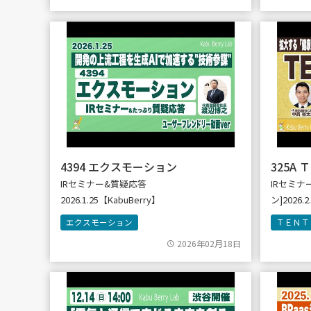
4394 エクスモーション
325A
IRセミナー&質疑応答
IRセミナ
2026.1.25【KabuBerry】
ン]2026.
エクスモーション
ＴＥＮＴ
2026年02月18日