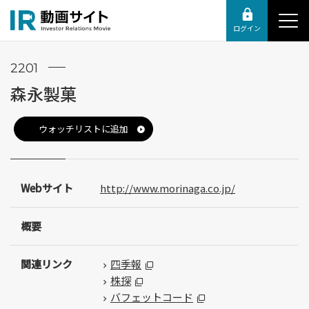
ログイン
2201
森永製菓
ウォッチリストに追加
Webサイト
http://www.morinaga.co.jp/
概要
関連リンク
四季報
株探
バフェットコード