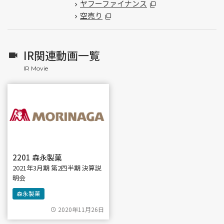
ヤフーファイナンス
空売り
IR関連動画一覧
2201 森永製菓
2021年3月期 第2四半期 決算説
明会
森永製菓
2020年11月26日