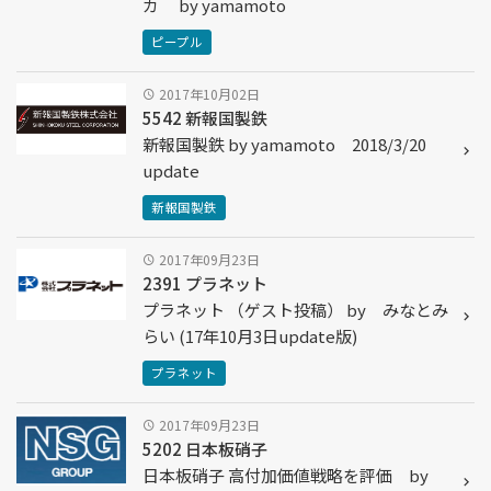
カ by yamamoto
ピープル
2017年10月02日
5542 新報国製鉄
新報国製鉄 by yamamoto 2018/3/20
update
新報国製鉄
2017年09月23日
2391 プラネット
プラネット （ゲスト投稿） by みなとみ
らい (17年10月3日update版)
プラネット
2017年09月23日
5202 日本板硝子
日本板硝子 高付加価値戦略を評価 by