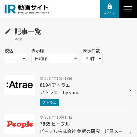
ログイン
記事一覧
絞込
表示順
表示件数
2017年10月18日
6194 アトラエ
アトラエ by yano
アトラエ
2017年10月17日
7865 ピープル
ピープル株式会社 銘柄の研究 玩具メー