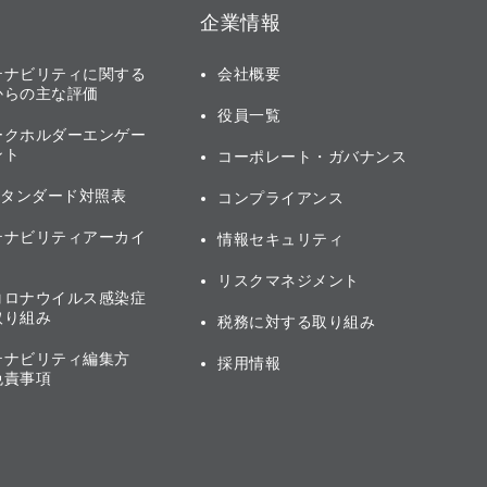
企業情報
テナビリティに関する
会社概要
からの主な評価
役員一覧
ークホルダーエンゲー
ント
コーポレート・ガバナンス
スタンダード対照表
コンプライアンス
テナビリティアーカイ
情報セキュリティ
リスクマネジメント
コロナウイルス感染症
取り組み
税務に対する取り組み
テナビリティ編集方
採用情報
免責事項