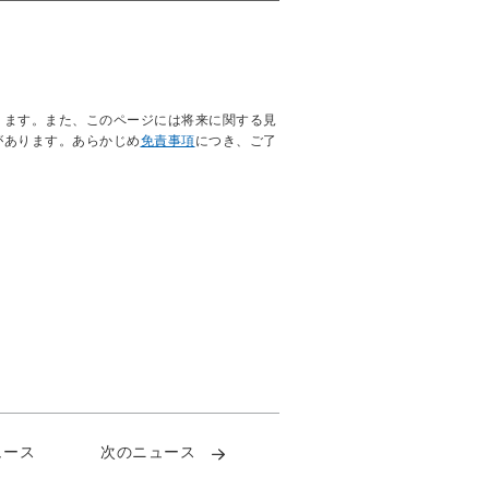
ります。また、このページには将来に関する見
があります。あらかじめ
免責事項
につき、ご了
ュース
次のニュース