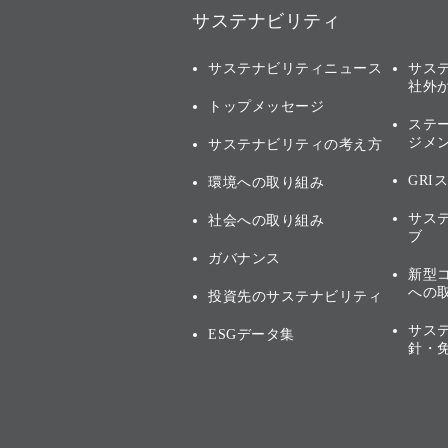
サステナビリティ
サステナビリティニュース
サス
社外
トップメッセージ
ステ
ジメ
サステナビリティの考え方
GRI
環境への取り組み
サス
社会への取り組み
ブ
ガバナンス
新型
への
投資先のサステナビリティ
サス
ESGデータ集
針・