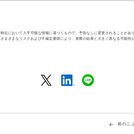
日時点において入手可能な情報に基づくもので、予告なしに変更されることがあ
はさまざまなリスクおよび不確定要因により、実際の結果と大きく異なる可能性
前のニ